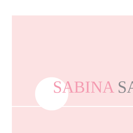
SABINA
S